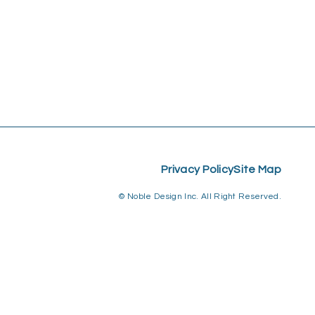
Privacy Policy
Site Map
© Noble Design Inc. All Right Reserved.