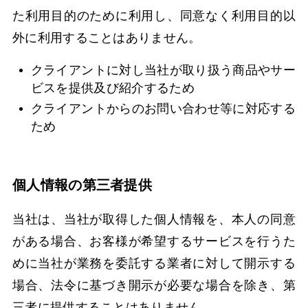
た利用目的のために利用し、同意なく利用目的以
外に利用することはありません。
クライアントに対し当社が取り扱う商品やサー
ビスを提供及び紹介するため
Top
クライアントからのお問い合わせ等に対応する
ため
About
個人情報の第三者提供
当社は、当社が取得した個人情報を、本人の同意
News
がある場合、お客様が希望するサービスを行うた
めに当社が業務を委託する業者に対して開示する
場合、法令に基づき開示が必要な場合を除き、第
Contact
三者に提供することはありません。